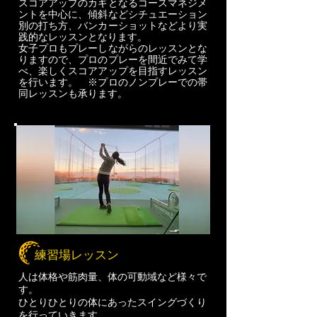
スコアアップのカギとなるコースマネジメ
ントを中心に、傾斜などシチュエーション
別の打ち方、バンカーショットなどより実
践的なレッスンとなります。
女子プロもプレーしながらのレッスンとな
りますので、プロのプレーを間近でみて学
べ、
楽しくスコアアップを目指すレッスン
を行います。
※プロのノンプレーでの帯
同レッスンも承ります。
練習場レッスン
人は体格や筋肉量、体の可動域など様々で
す。
ひとりひとりの体にあったスイングづくり
を行っていきます。