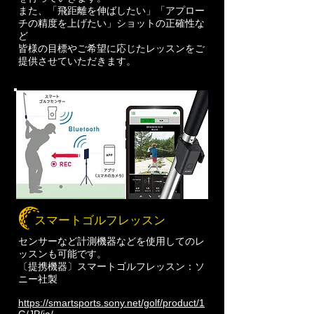
また、「飛距離を伸ばしたい」「アプロー
チの精度を上げたい」ショットの正確性な
ど
皆様の目標やご希望に応じたレッスンをご
提供させていただきます。
スマートゴルフレッスン
センサーなど計測機器などを使用してのレ
ッスンも可能です。
〔提携機器〕スマートゴルフレッスン：ソ
ニー社製
https://smartsports.sony.net/golf/product/1