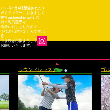
2022年2月4日開催されたＴ
ＷＧＴツアーにおきまして
弊社partnership golferの
楠本彩乃選手が
優勝いたしました🎉🎉
今後の活躍も楽しみですね
😄
引き続き応援よろしく
お願いいたします。
ラウンドレッスン
ゴ