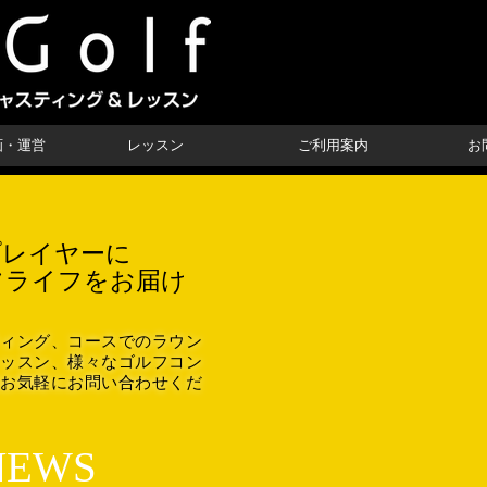
企画・運営
レッスン
ご利用案内
お
のプレイヤーに
フライフをお届け
ィング、コースでのラウン
ッスン、様々なゴルフコン
お気軽にお問い合わせくだ
 NEWS